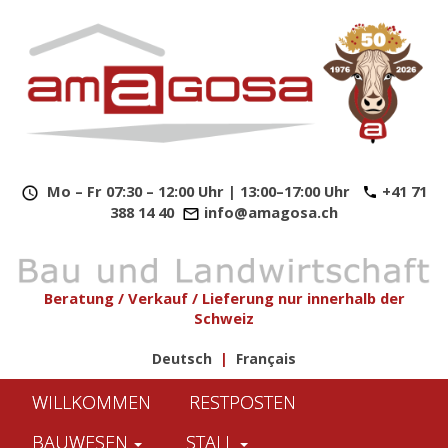
​
Mo – Fr 07:30 – 12:00 Uhr | 13:00–17:00 Uhr
+41 71
388 14 40
info@amagosa.ch
Beratung / Verkauf / Lieferung nur innerhalb der
Schweiz
Deutsch
|
Français
WILLKOMMEN
RESTPOSTEN
BAUWESEN
STALL