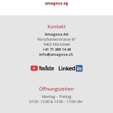
amagosa ag
Kontakt
Amagosa AG
Rorschacherstrasse 87
9402 Mörschwil
+41 71 388 14 40
info@amagosa.ch
Öffnungszeiten
Montag – Freitag
07:30 -12:00 &
13:00 - 17:00 Uhr