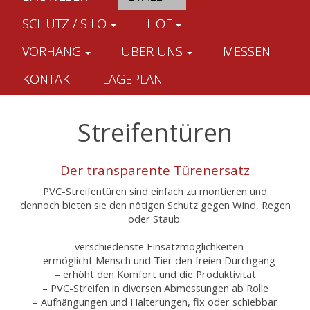
SCHUTZ / SILO
HOF
VORHANG
ÜBER UNS
MESSEN
KONTAKT
LAGEPLAN
Streifentüren
Der transparente Türenersatz
PVC-Streifentüren sind einfach zu montieren und
dennoch bieten sie den nötigen Schutz gegen Wind, Regen
oder Staub.
– verschiedenste Einsatzmöglichkeiten
– ermöglicht Mensch und Tier den freien Durchgang
– erhöht den Komfort und die Produktivität
– PVC-Streifen in diversen Abmessungen ab Rolle
– Aufhängungen und Halterungen, fix oder schiebbar