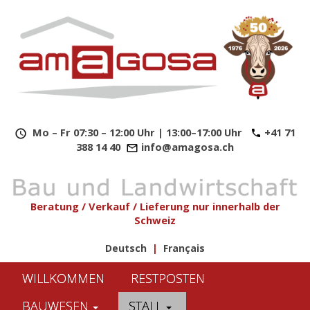
​
Mo – Fr 07:30 – 12:00 Uhr | 13:00–17:00 Uhr
+41 71
388 14 40
info@amagosa.ch
Beratung / Verkauf / Lieferung nur innerhalb der
Schweiz
Deutsch
|
Français
WILLKOMMEN
RESTPOSTEN
BAUWESEN
STALL