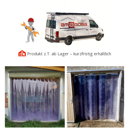
Produkt z.T. ab Lager – kurzfristig erhältlich