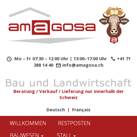
​
Mo – Fr 07:30 – 12:00 Uhr | 13:00–17:00 Uhr
+41 71
388 14 40
info@amagosa.ch
Beratung / Verkauf / Lieferung nur innerhalb der
Schweiz
Deutsch
|
Français
WILLKOMMEN
RESTPOSTEN
BAUWESEN
STALL