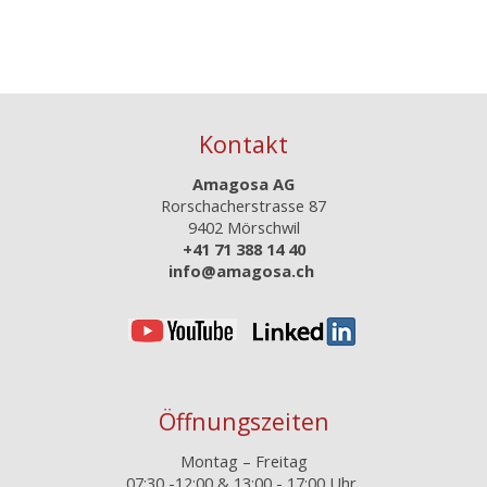
Kontakt
Amagosa AG
Rorschacherstrasse 87
9402 Mörschwil
+41 71 388 14 40
info@amagosa.ch
Öffnungszeiten
Montag – Freitag
07:30 -12:00 &
13:00 - 17:00 Uhr