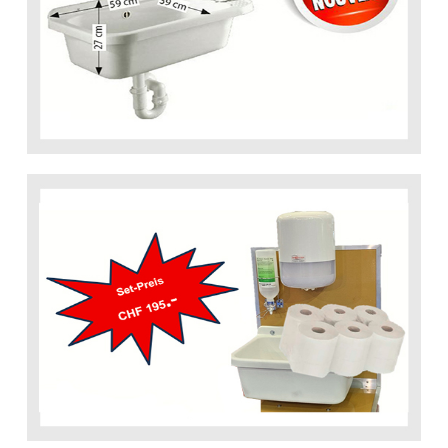
... weiter
Direkt Bestellen
Hygieneartikel
... weiter
Direkt Bestellen