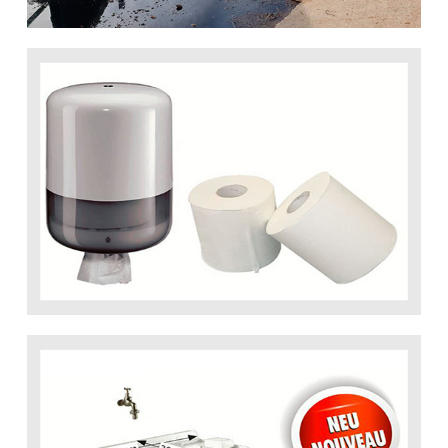
Papierspender
... weiter
Direkt Bestellen
Spülwanne / Lavabo