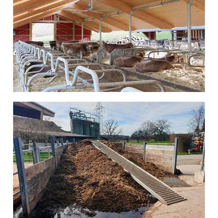
... weiter
Mistrampe
... weiter