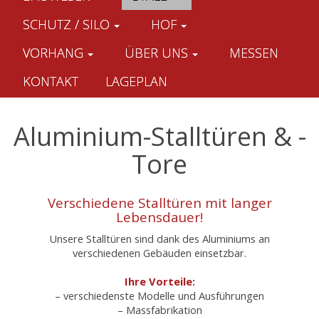
SCHUTZ / SILO
HOF
VORHANG
ÜBER UNS
MESSEN
KONTAKT
LAGEPLAN
Aluminium-Stalltüren & -
Tore
Verschiedene Stalltüren mit langer
Lebensdauer!
Unsere Stalltüren sind dank des Aluminiums an
verschiedenen Gebäuden einsetzbar.
Ihre Vorteile:
– verschiedenste Modelle und Ausführungen
– Massfabrikation