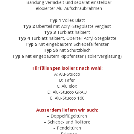
– Bandung vernickelt und separat einstellbar
– eloxierter Alu-Aufschraubrahmen
Typ 1
Volles Blatt
Typ 2
Oberteil mit Acryl-Stegplatte verglast
Typ 3
Türblatt halbiert
Typ 4
Türblatt halbiert, Oberteil Acryl-Stegplatte
Typ 5
Mit eingebautem Schiebefallfenster
Typ 5b
Mit Schutzblech
Typ 6
Mit eingebautem Kippfenster (Isolierverglasung)
Türfüllungen isoliert nach Wahl:
A: Alu-Stucco
B: Täfer
C: Alu elox
D: Alu-Stucco GRAU
E: Alu-Stucco 160
Ausserdem liefern wir auch:
– Doppelflügeltüren
– Schiebe- und Rolltore
– Pendeltüren
– Falttore