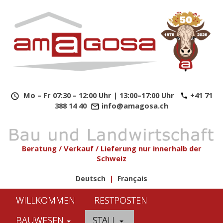
​
Mo – Fr 07:30 – 12:00 Uhr | 13:00–17:00 Uhr
+41 71
388 14 40
info@amagosa.ch
Beratung / Verkauf / Lieferung nur innerhalb der
Schweiz
Deutsch
|
Français
WILLKOMMEN
RESTPOSTEN
BAUWESEN
STALL