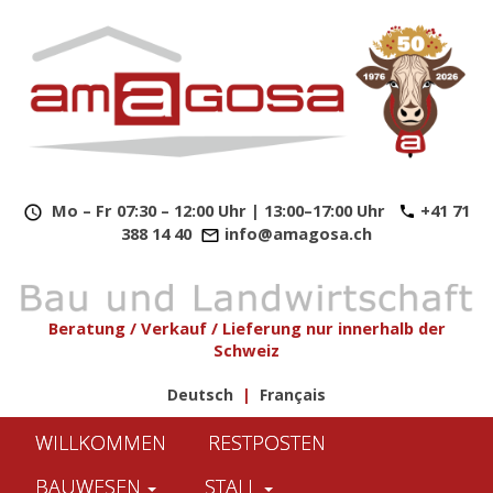
​
Mo – Fr 07:30 – 12:00 Uhr | 13:00–17:00 Uhr
+41 71
388 14 40
info@amagosa.ch
Beratung / Verkauf / Lieferung nur innerhalb der
Schweiz
Deutsch
|
Français
WILLKOMMEN
RESTPOSTEN
BAUWESEN
STALL