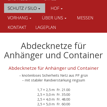
SCHUTZ / SILO
HOF
VORHANG
ÜBER UNS
MESSEN
KONTAKT
LAGEPLAN
Abdecknetze für
Anhänger und Container
Abdecknetze für Anhänger und Container
– knotenloses Sicherheits Netz aus PP grün
– mit stabiler Randverstärkung ringsum
1,7 × 2,5 m Fr. 21.00
2,5 × 3,0 m Fr. 35.00
2,5 × 4,0 m Fr. 48.00
2,5 × 5,0 m Fr. 60.00