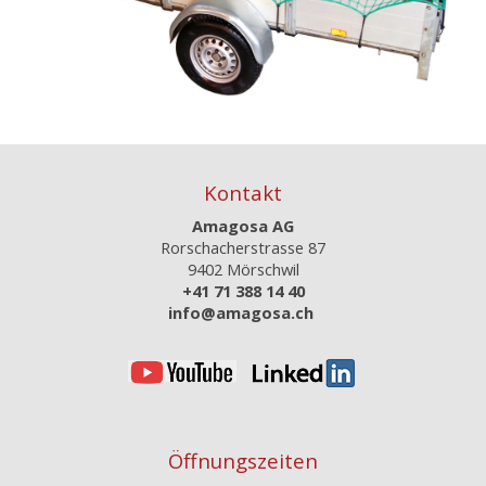
Kontakt
Amagosa AG
Rorschacherstrasse 87
9402 Mörschwil
+41 71 388 14 40
info@amagosa.ch
Öffnungszeiten