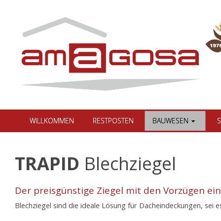
WILLKOMMEN
RESTPOSTEN
BAUWESEN
S
TRAPID
Blechziegel
Der preisgünstige Ziegel mit den Vorzügen ei
Blechziegel sind die ideale Lösung für Dacheindeckungen, sei 