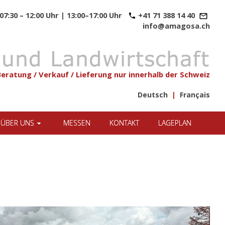
07:30 – 12:00 Uhr | 13:00–17:00 Uhr
+41 71 388 14 40
info@amagosa.ch
Beratung / Verkauf / Lieferung nur innerhalb der Schweiz
Deutsch
|
Français
ÜBER UNS
MESSEN
KONTAKT
LAGEPLAN