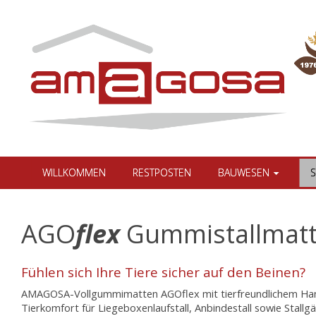
WILLKOMMEN
RESTPOSTEN
BAUWESEN
S
AGO
flex
Gummistallmat
Fühlen sich Ihre Tiere sicher auf den Beinen?
AMAGOSA-Vollgummimatten AGOflex mit tierfreundlichem Hamm
Tierkomfort für Liegeboxenlaufstall, Anbindestall sowie Stallg