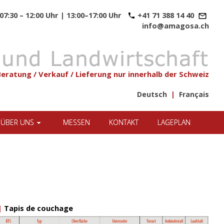
07:30 – 12:00 Uhr | 13:00–17:00 Uhr
+41 71 388 14 40
info@amagosa.ch
Beratung / Verkauf / Lieferung nur innerhalb der Schweiz
Deutsch
|
Français
ÜBER UNS
MESSEN
KONTAKT
LAGEPLAN
|
Tapis de couchage