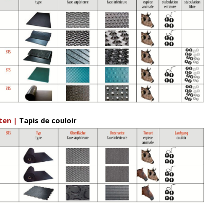
en |
Tapis de couloir