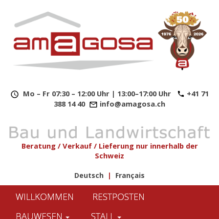
​
Mo – Fr 07:30 – 12:00 Uhr | 13:00–17:00 Uhr
+41 71
388 14 40
info@amagosa.ch
Beratung / Verkauf / Lieferung nur innerhalb der
Schweiz
Deutsch
|
Français
WILLKOMMEN
RESTPOSTEN
BAUWESEN
STALL