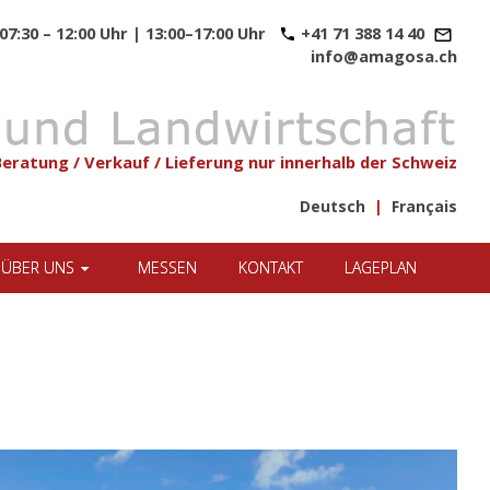
07:30 – 12:00 Uhr | 13:00–17:00 Uhr
+41 71 388 14 40
info@amagosa.ch
Beratung / Verkauf / Lieferung nur innerhalb der Schweiz
Deutsch
|
Français
ÜBER UNS
MESSEN
KONTAKT
LAGEPLAN