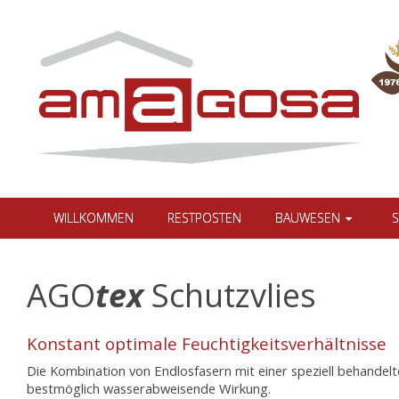
WILLKOMMEN
RESTPOSTEN
BAUWESEN
S
AGO
tex
Schutzvlies
Konstant optimale Feuchtigkeitsverhältnisse
Die Kombination von Endlosfasern mit einer speziell behandelt
bestmöglich wasserabweisende Wirkung.