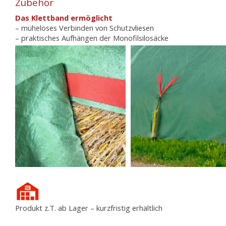
Zubehör
Das Klettband ermöglicht
– müheloses Verbinden von Schutzvliesen
– praktisches Aufhängen der Monofilsilosäcke
Produkt z.T. ab Lager – kurzfristig erhältlich