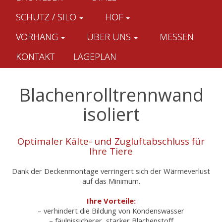
SCHUTZ / SILO
HOF
VORHANG
ÜBER UNS
MESSEN
KONTAKT
LAGEPLAN
Blachenrolltrennwand
isoliert
Optimaler Kälte- und Zugluftabschluss für
Ihre Tiere
Dank der Deckenmontage verringert sich der Wärmeverlust
auf das Minimum.
Ihre Vorteile:
– verhindert die Bildung von Kondenswasser
– fäulnissicherer, starker Blachenstoff