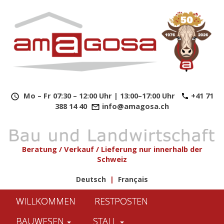
​
Mo – Fr 07:30 – 12:00 Uhr | 13:00–17:00 Uhr
+41 71
388 14 40
info@amagosa.ch
Beratung / Verkauf / Lieferung nur innerhalb der
Schweiz
Deutsch
|
Français
WILLKOMMEN
RESTPOSTEN
BAUWESEN
STALL