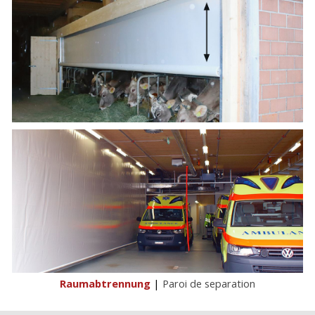
Raumabtrennung
|
Paroi de separation