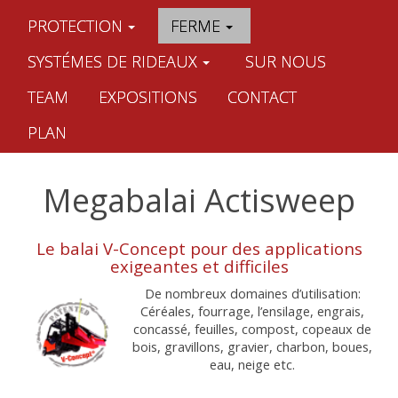
PROTECTION
FERME
SYSTÉMES DE RIDEAUX
SUR NOUS
TEAM
EXPOSITIONS
CONTACT
PLAN
Megabalai Actisweep
Le balai V-Concept pour des applications
exigeantes et difficiles
De nombreux domaines d’utilisation:
Céréales, fourrage, l’ensilage, engrais,
concassé, feuilles, compost, copeaux de
bois, gravillons, gravier, charbon, boues,
eau, neige etc.