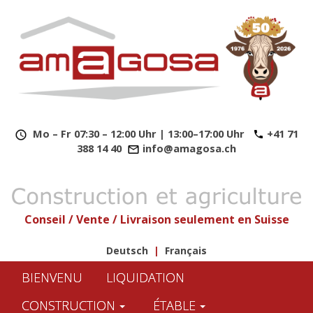
​
Mo – Fr 07:30 – 12:00 Uhr | 13:00–17:00 Uhr
+41 71
388 14 40
info@amagosa.ch
Conseil / Vente / Livraison seulement en Suisse
Deutsch
|
Français
BIENVENU
LIQUIDATION
CONSTRUCTION
ÉTABLE