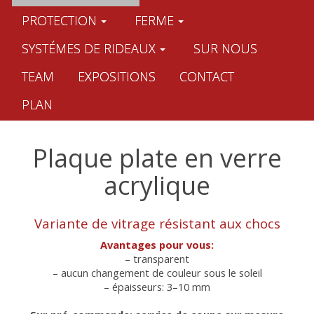
PROTECTION
FERME
SYSTÉMES DE RIDEAUX
SUR NOUS
TEAM
EXPOSITIONS
CONTACT
PLAN
Plaque plate en verre
acrylique
Variante de vitrage résistant aux chocs
Avantages pour vous:
– transparent
– aucun changement de couleur sous le soleil
– épaisseurs: 3–10 mm