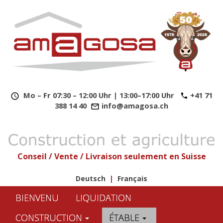
​
Mo – Fr 07:30 – 12:00 Uhr | 13:00–17:00 Uhr
+41 71
388 14 40
info@amagosa.ch
Conseil / Vente / Livraison seulement en Suisse
Deutsch
|
Français
BIENVENU
LIQUIDATION
CONSTRUCTION
ÉTABLE