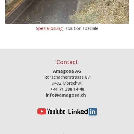
Speziallösung
|solution spéciale
Contact
Amagosa AG
Rorschacherstrasse 87
9402 Mörschwil
+41 71 388 14 40
info@amagosa.ch