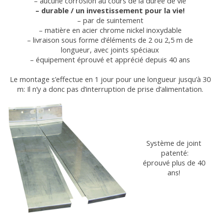
– aucune corrosion au cours de la durée de vie
– durable / un investissement pour la vie!
– par de suintement
– matière en acier chrome nickel inoxydable
– livraison sous forme d’éléments de 2 ou 2,5 m de
longueur, avec joints spéciaux
– équipement éprouvé et apprécié depuis 40 ans
Le montage s’effectue en 1 jour pour une longueur jusqu’à 30
m: Il n’y a donc pas d’interruption de prise d’alimentation.
Système de joint
patenté:
éprouvé plus de 40
ans!