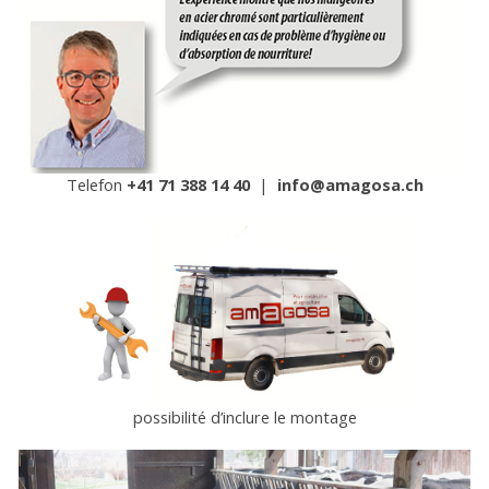
Telefon
+41 71 388 14 40
|
info@amagosa.ch
possibilité d’inclure le montage