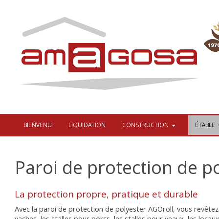
BIENVENU
LIQUIDATION
CONSTRUCTION
ÉTABLE
Paroi de protection de p
La protection propre, pratique et durable
Avec la paroi de protection de polyester AGOroll, vous revête
vaches, les stalles pour porcs, les stalles pour veaux, les locaux