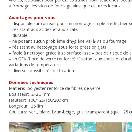
à fromage, les silos de fourrage ainsi que d’autres locaux.
Avantages pour vous:
– disponible sur rouleau pour un montage simple à effectuer
– résistant aux acides et aux alcalis
– durable
– ne posant aucun problème d’hygiène vis-à-vis du fourrage
– résistant au nettoyage sous forte pression (jet)
– facile à nettoyer grâce à sa surface lisse – pas de risque de 
– en GFK (fibre de verre renforcé) résistant aux chocs et dura
variations de température
– diverses possibilités de fixation
Données techniques:
Matière: polyester renforcé de fibres de verre
Épaisseur: 2–2.3 mm
Hauteur: 100/125/150/200 cm
Longueur: 25 lfm
Couleurs: vert, blanc, brun-beige, gris, transparent (que 125 