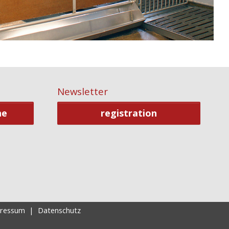
Newsletter
ne
registration
ressum
|
Datenschutz