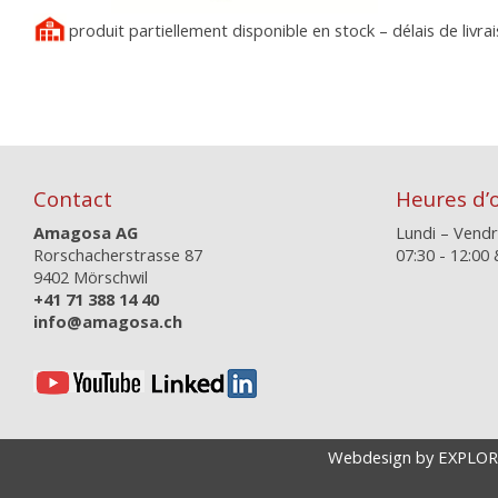
produit partiellement disponible en stock – délais de livrai
Contact
Heures d’
Amagosa AG
Lundi – Vendr
Rorschacherstrasse 87
07:30 - 12:00 
9402 Mörschwil
+41 71 388 14 40
info@amagosa.ch
Webdesign by EXPLO