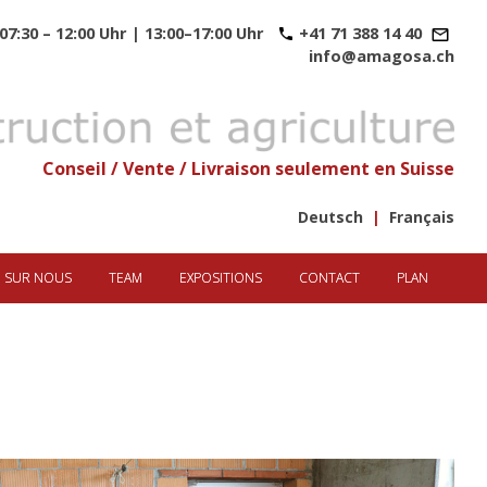
07:30 – 12:00 Uhr | 13:00–17:00 Uhr
+41 71 388 14 40
info@amagosa.ch
Conseil / Vente / Livraison seulement en Suisse
Deutsch
|
Français
SUR NOUS
TEAM
EXPOSITIONS
CONTACT
PLAN