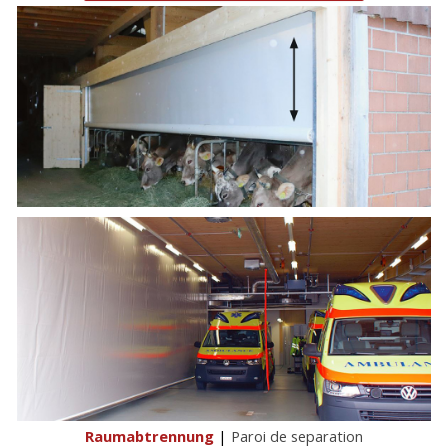
Raumabtrennung
|
Paroi de separation