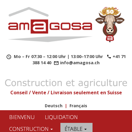
​
Mo – Fr 07:30 – 12:00 Uhr | 13:00–17:00 Uhr
+41 71
388 14 40
info@amagosa.ch
Conseil / Vente / Livraison seulement en Suisse
Deutsch
|
Français
BIENVENU
LIQUIDATION
CONSTRUCTION
ÉTABLE