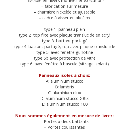
– livrable en divers modèles et exécutions
– fabrication sur mesure
– charnière nickelée et ajustable
– cadre à visser en alu élox
type 1 panneau plein
type 2 top fixe avec plaque translucide en acryl
type 3 battant partagé
type 4 battant partagé, top avec plaque translucide
type 5 avec fenêtre guillotine
type 5b avec protection de vitre
type 6 avec fenêtre à bascule (vitrage isolant)
Panneaux isolés à choix:
A: aluminium stucco
B: lambris
C: aluminium elox
D: aluminium stucco GRIS
E: aluminium stucco 160
Nous sommes également en mesure de livrer:
– Portes à deux battants
– Portes coulissantes