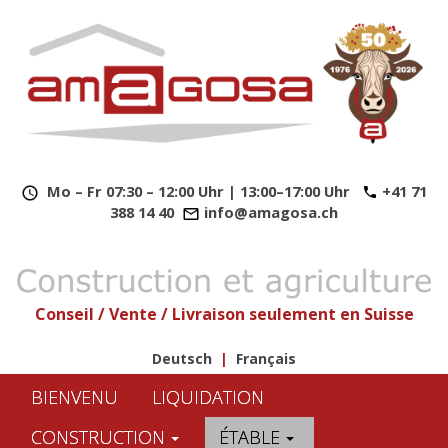
​
Mo – Fr 07:30 – 12:00 Uhr | 13:00–17:00 Uhr
+41 71
388 14 40
info@amagosa.ch
Conseil / Vente / Livraison seulement en Suisse
Deutsch
|
Français
BIENVENU
LIQUIDATION
CONSTRUCTION
ÉTABLE