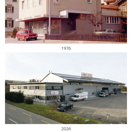
1976
2026