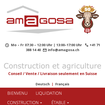
​
Mo – Fr 07:30 – 12:00 Uhr | 13:00–17:00 Uhr
+41 71
388 14 40
info@amagosa.ch
Conseil / Vente / Livraison seulement en Suisse
Deutsch
|
Français
BIENVENU
LIQUIDATION
CONSTRUCTION
ÉTABLE