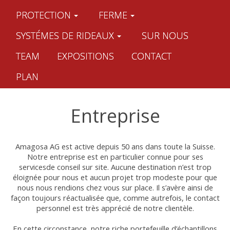
PROTECTION
FERME
SYSTÉMES DE RIDEAUX
SUR NOUS
TEAM
EXPOSITIONS
CONTACT
PLAN
Entreprise
Amagosa AG est active depuis 50 ans dans toute la Suisse.
Notre entreprise est en particulier connue pour ses
servicesde conseil sur site. Aucune destination n’est trop
éloignée pour nous et aucun projet trop modeste pour que
nous nous rendions chez vous sur place. Il s’avère ainsi de
façon toujours réactualisée que, comme autrefois, le contact
personnel est très apprécié de notre clientèle.
En cette circonstance, notre riche portefeuille d’échantillons